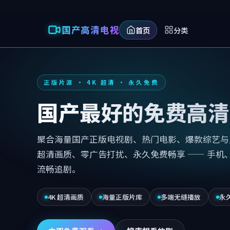
国产高清电视
首页
分类
正版片源 · 4K 超清 · 永久免费
国产最好的免费高清
聚合海量国产正版电视剧、热门电影、爆款综艺与人
超清画质、零广告打扰、永久免费畅享 —— 手机
流畅追剧。
4K 超清画质
海量正版片库
多端无缝播放
永