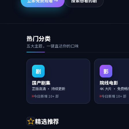
立即免费观看 →
搜索想看的剧
热门分类
五大主题，一键直达你的口味
剧
影
国产剧集
院线电影
正版高清 · 持续更新
4K 大片 · 免费畅
今日新增
10
+ 部
今日新增
10
+ 部
精选推荐