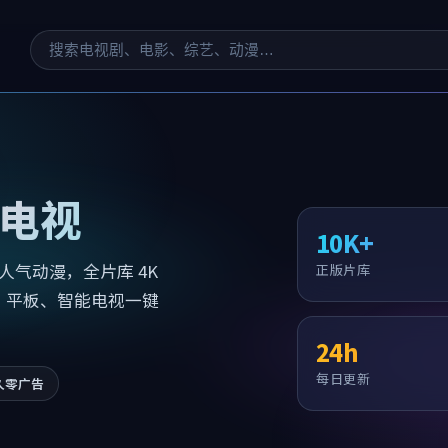
电视
10K+
气动漫，全片库 4K
正版片库
、平板、智能电视一键
24h
每日更新
久零广告