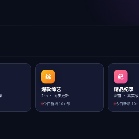
综
纪
爆款综艺
精品纪录
享
24h · 同步更新
深度 · 真实
今日新增
10
+ 部
今日新增
10
+