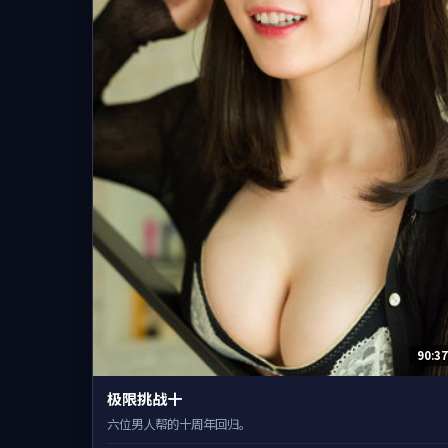
90:37
极限挑战十
六位男人帮的十周年回归。