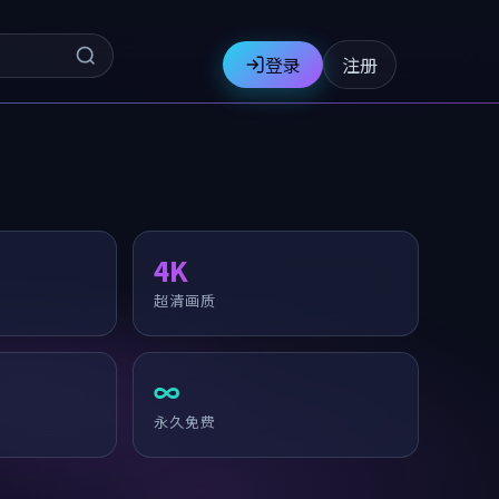
登录
注册
4K
超清画质
∞
永久免费