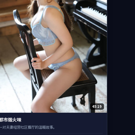
45:19
都市烟火味
一对夫妻经营社区餐厅的温暖故事。